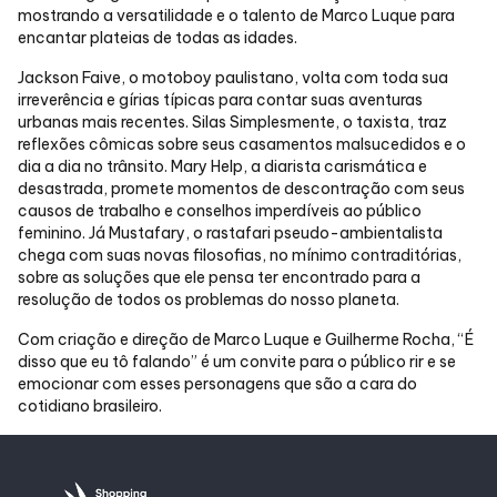
mostrando a versatilidade e o talento de Marco Luque para
encantar plateias de todas as idades.
Jackson Faive, o motoboy paulistano, volta com toda sua
irreverência e gírias típicas para contar suas aventuras
urbanas mais recentes. Silas Simplesmente, o taxista, traz
reflexões cômicas sobre seus casamentos malsucedidos e o
dia a dia no trânsito. Mary Help, a diarista carismática e
desastrada, promete momentos de descontração com seus
causos de trabalho e conselhos imperdíveis ao público
feminino. Já Mustafary, o rastafari pseudo-ambientalista
chega com suas novas filosofias, no mínimo contraditórias,
sobre as soluções que ele pensa ter encontrado para a
resolução de todos os problemas do nosso planeta.
Com criação e direção de Marco Luque e Guilherme Rocha, “É
disso que eu tô falando” é um convite para o público rir e se
emocionar com esses personagens que são a cara do
cotidiano brasileiro.